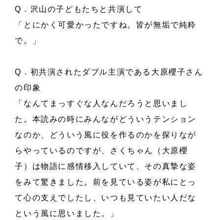
Q．沢山の子どもたちと共演して
「とにかく可愛かったですね。皆が無垢で純粋
で。」
Q．初共演されたダブル主演である大原櫻子さん
の印象
「なんてまっすぐな人なんだろうと思いまし
た。本読みの時にみんながどういうテンション
なのか、どういう風に役を作るのかを探りなが
らやっているのですが、さくちゃん（大原櫻
子）は物語に感情移入していて、その真摯な姿
をみて驚きました。前を見ている姿が私にとっ
て心の支えでしたし、いつも見ていたい人だな
という風に思いました。」